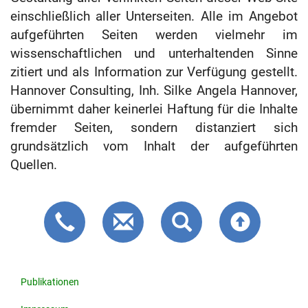
einschließlich aller Unterseiten. Alle im Angebot
aufgeführten Seiten werden vielmehr im
wissenschaftlichen und unterhaltenden Sinne
zitiert und als Information zur Verfügung gestellt.
Hannover Consulting, Inh. Silke Angela Hannover,
übernimmt daher keinerlei Haftung für die Inhalte
fremder Seiten, sondern distanziert sich
grundsätzlich vom Inhalt der aufgeführten
Quellen.
Callback
Kontaktformular
Website
Hoch
anfordern
durchsuchen
zum
Seiten
gehen
Publikationen