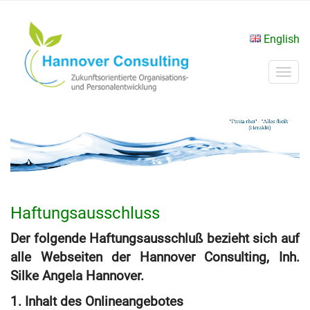
English
Navi
ums
Haftungsausschluss
Der folgende Haftungsausschluß bezieht sich auf
alle Webseiten der Hannover Consulting, Inh.
Silke Angela Hannover.
1. Inhalt des Onlineangebotes