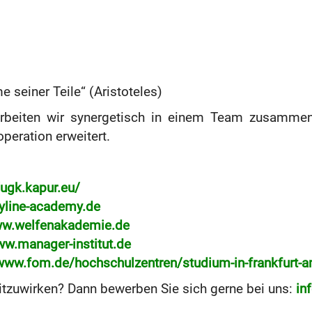
seiner Teile“ (Aristoteles)
rbeiten wir synergetisch in einem Team zusammen,
peration erweitert.
/ugk.kapur.eu/
line-academy.de
w.welfenakademie.de
ww.manager-institut.de
/www.fom.de/hochschulzentren/studium-in-frankfurt-
mitzuwirken? Dann bewerben Sie sich gerne bei uns:
in